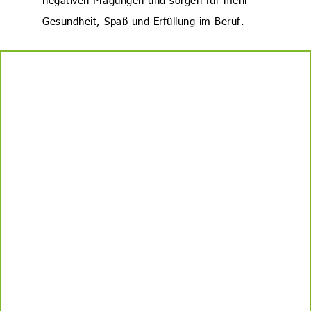
negativen Prägungen und sorgen für mehr
Gesundheit, Spaß und Erfüllung im Beruf.