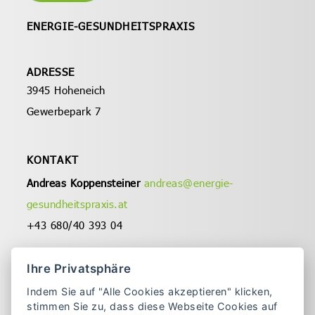
ENERGIE-
GESUNDHEITSPRAXIS
ADRESSE
3945 Hoheneich
Gewerbepark 7
KONTAKT
Andreas Koppensteiner
andreas@energie-
gesundheitspraxis.at
+43 680/40 393 04
Christa Koppensteiner
Ihre Privatsphäre
christa@energie-gesundheitspraxis.at
Indem Sie auf "Alle Cookies akzeptieren" klicken,
+43 680/316 87 88
stimmen Sie zu, dass diese Webseite Cookies auf