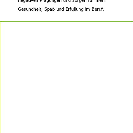
negativen Prägungen und sorgen für mehr
Gesundheit, Spaß und Erfüllung im Beruf.