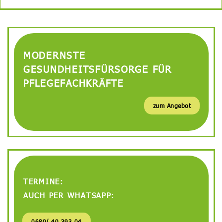
MODERNSTE
GESUNDHEITSFÜRSORGE FÜR
PFLEGEFACHKRÄFTE
zum Angebot
TERMINE:
AUCH PER WHATSAPP:
0680/ 40 393 04