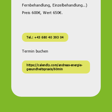
Fernbehandlung, Einzelbehandlung…)
Preis 600€, Wert 650€.
Tel.: +43 680 40 393 04
Termin buchen
https://calendly.com/andreas-energie-
gesundheitspraxis/60min
Ein Energie-Coaching ist auch über Zoom oder
Telefon möglich!