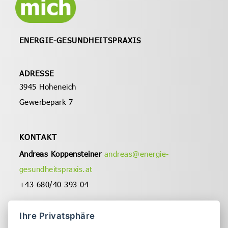
ENERGIE-
GESUNDHEITSPRAXIS
ADRESSE
3945 Hoheneich
Gewerbepark 7
KONTAKT
Andreas Koppensteiner
andreas@energie-
gesundheitspraxis.at
+43 680/40 393 04
Christa Koppensteiner
Ihre Privatsphäre
christa@energie-gesundheitspraxis.at